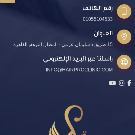
رقم الهاتف
01055104533
العنوان
15 طريق د سليمان عزمى - المطار, النزهة, القاهرة
راسلنا عبر البريد الإلكتروني
INFO@HAIRPROCLINIC.COM